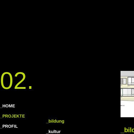
02.
_HOME
_PROJEKTE
_bildung
_PROFIL
_bil
_kultur