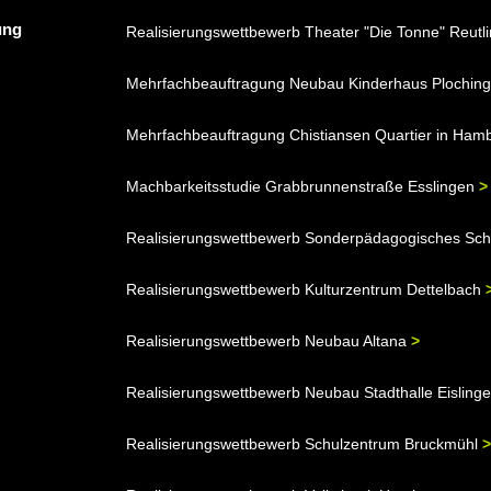
ung
Realisierungswettbewerb Theater "Die Tonne" Reut
Mehrfachbeauftragung Neubau Kinderhaus Plochin
Mehrfachbeauftragung Chistiansen Quartier in Ha
Machbarkeitsstudie Grabbrunnenstraße Esslingen
>
Realisierungswettbewerb Sonderpädagogisches Sch
Realisierungswettbewerb Kulturzentrum Dettelbach
Realisierungswettbewerb Neubau Altana
>
Realisierungswettbewerb Neubau Stadthalle Eisling
Realisierungswettbewerb Schulzentrum Bruckmühl
>