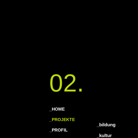
02.
_HOME
_PROJEKTE
_bildung
_PROFIL
_kultur