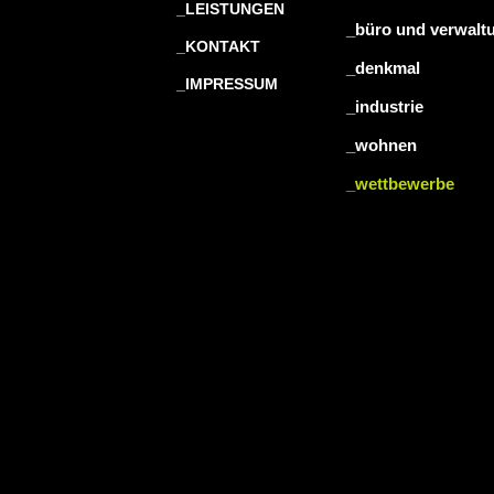
_LEISTUNGEN
_büro und verwalt
_KONTAKT
_denkmal
_IMPRESSUM
_industrie
_wohnen
_wettbewerbe