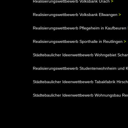
Realisierungswettbewerb Volksbank Urach
>
Realisierungswettbewerb Volksbank Ellwangen
>
Realisierungswettbewerb Pflegeheim in Kaufbeuren
Realisierungswettbewerb Sporthalle in Reutlingen
>
Städtebaulicher Ideenwettbewerb Wohngebiet Scha
Realisierungswettbewerb Studentenwohnheim und K
Städtebaulicher Ideenwettbewerb Tabakfabrik Hirsc
Städtebaulicher Ideenwettbewerb Wohnungsbau R