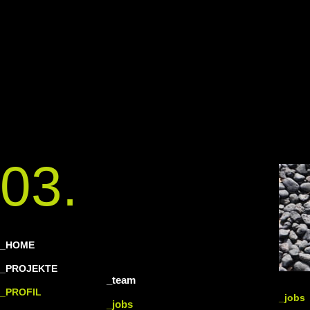
03.
_HOME
_PROJEKTE
_team
_PROFIL
_jobs
_jobs